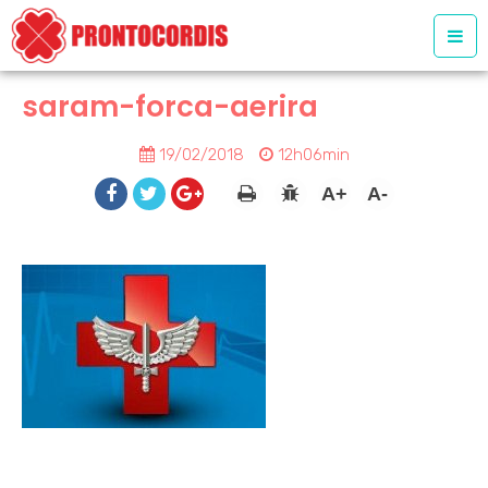
saram-forca-aerira
19/02/2018
12h06min
A+
A-